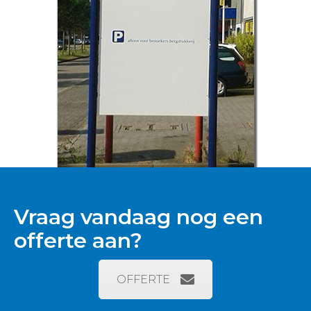
Vraag vandaag nog een
offerte aan?
OFFERTE