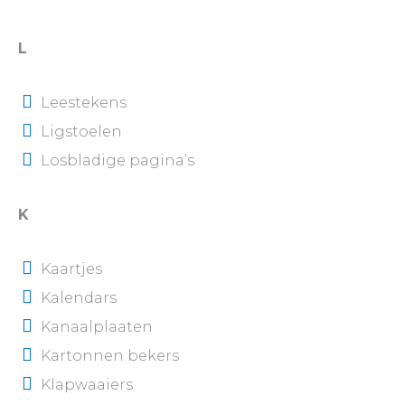
L
Leestekens
Ligstoelen
Losbladige pagina’s
K
Kaartjes
Kalendars
Kanaalplaaten
Kartonnen bekers
Klapwaaiers