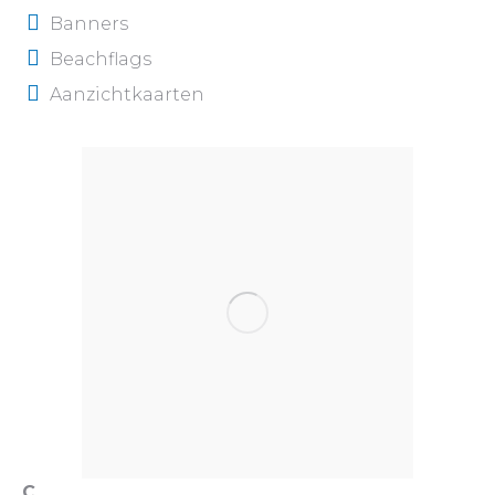
Banners
Beachflags
Aanzichtkaarten
C