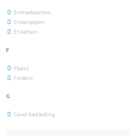
Entreekaarten
Enveloppen
Etiketten
F
Flyers
Folders
G
Gevel bekleding