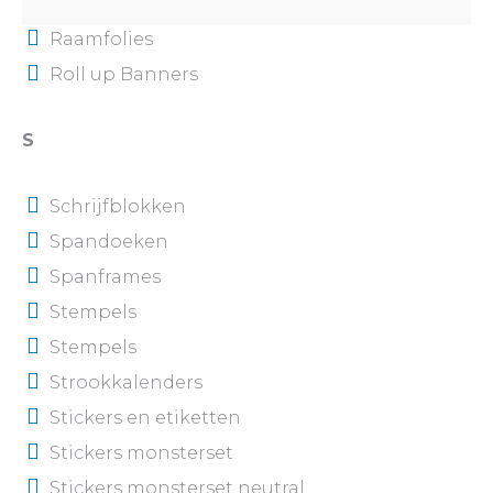
Raamfolies
Roll up Banners
S
Schrijfblokken
Spandoeken
Spanframes
Stempels
Stempels
Strookkalenders
Stickers en etiketten
Stickers monsterset
Stickers monsterset neutral