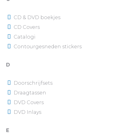
CD & DVD boekjes
CD Covers
Catalogi
Contourgesneden stickers
D
Doorschrijfsets
Draagtassen
DVD Covers
DVD Inlays
E