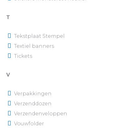
T
Tekstplaat Stempel
Textiel banners
Tickets
V
Verpakkingen
Verzenddozen
Verzendenveloppen
Vouwfolder