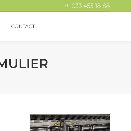
033 455 18 88
TANDEN
CONTACT
N
CONTACT
MULIER